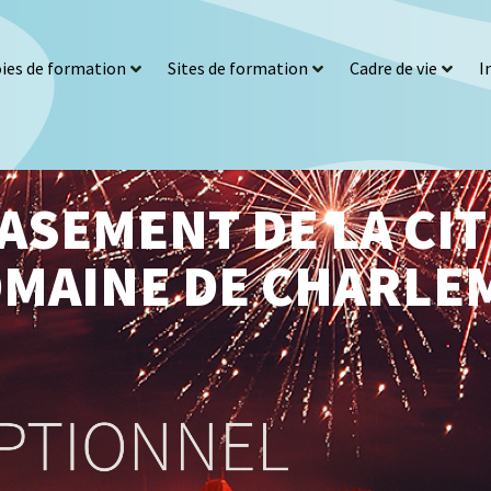
ies de formation
Sites de formation
Cadre de vie
I
SEMENT DE LA CIT
OMAINE DE CHARLE