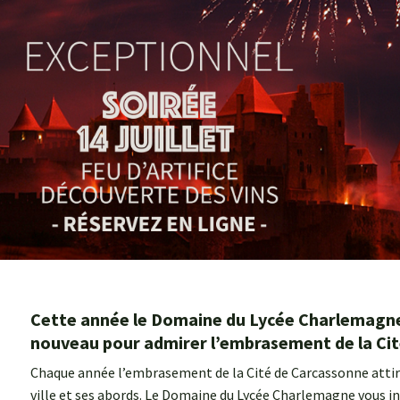
Cette année le Domaine du Lycée Charlemagne 
nouveau pour admirer l’embrasement de la Cité l
Chaque année l’embrasement de la Cité de Carcassonne attire
ville et ses abords. Le Domaine du Lycée Charlemagne vous invi