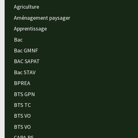
Agriculture
Aménagement paysager
Apprentissage
Bac
Bac GMNF
BAC SAPAT
Bac STAV
BPREA
BTS GPN
BTS TC
BTS VO
BTS VO
CAPA PS