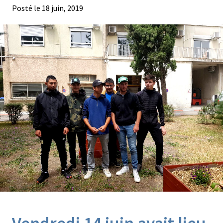
Posté le
18 juin, 2019
Agroéquip
Trouver
sa
voie