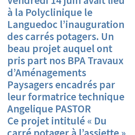
Vendredi 14 juin avait lieu
à la Polyclinique le
Languedoc l’inauguration
des carrés potagers. Un
beau projet auquel ont
pris part nos BPA Travaux
d’Aménagements
Paysagers encadrés par
leur formatrice technique
Angelique PASTOR
Ce projet intitulé « Du
carré potager à l’assiette »