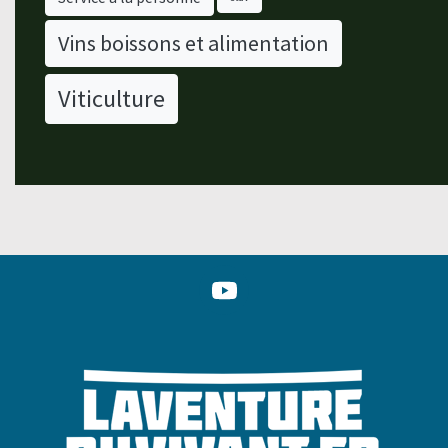
Vins boissons et alimentation
Viticulture