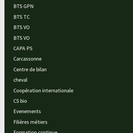
BTS GPN
BTS TC
BTS VO
BTS VO
CAPA PS
Carcassonne
Centre de bilan
cheval
Coopération internationale
CS bio
Evenements
Filières métiers
Formation continue