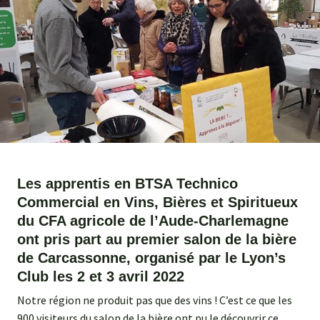
Agroéquip
Trouver
sa
voie
Les apprentis en BTSA Technico
Commercial en Vins, Bières et Spiritueux
du CFA agricole de l’Aude-Charlemagne
ont pris part au premier salon de la bière
de Carcassonne, organisé par le Lyon’s
Club les 2 et 3 avril 2022
Notre région ne produit pas que des vins ! C’est ce que les
900 visiteurs du salon de la bière ont pu le découvrir ce