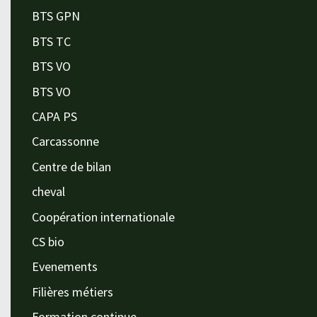
BTS GPN
BTS TC
BTS VO
BTS VO
CAPA PS
Carcassonne
Centre de bilan
cheval
Coopération internationale
CS bio
Evenements
Filières métiers
Formation continue