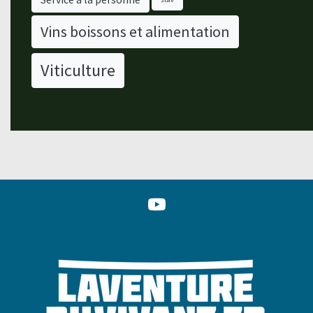
Vins boissons et alimentation
Viticulture