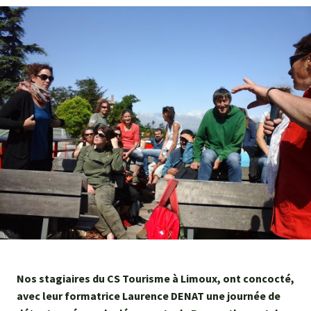
Agroéquip
Trouver
sa
voie
Nos stagiaires du CS Tourisme à Limoux, ont concocté,
avec leur formatrice Laurence DENAT une journée de