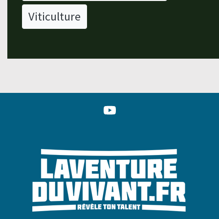
Viticulture