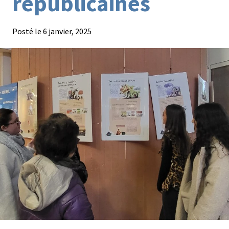
républicaines
Agroéquip
Trouver
Posté le
6 janvier, 2025
sa
voie