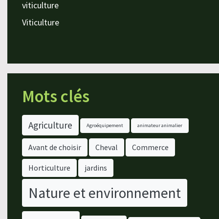
viticulture
Viticulture
Mots clés
Agriculture
Agroéquipement
animateur animalier
Avant de choisir
Cheval
Commerce
Horticulture
jardins
Nature et environnement