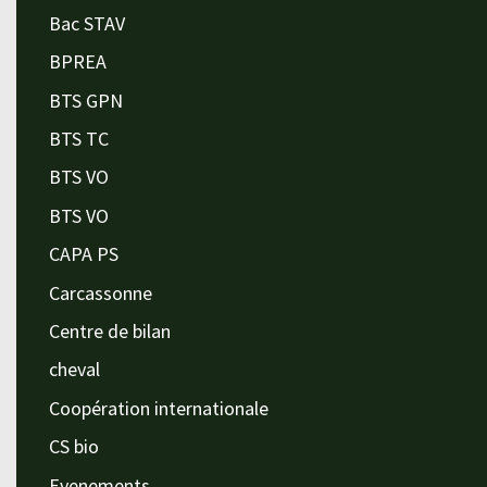
Bac STAV
BPREA
BTS GPN
BTS TC
BTS VO
BTS VO
CAPA PS
Carcassonne
Centre de bilan
cheval
Coopération internationale
CS bio
Evenements