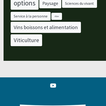
options
Paysage
Sciences du vivant
Service à la personne
stav
Vins boissons et alimentation
Viticulture