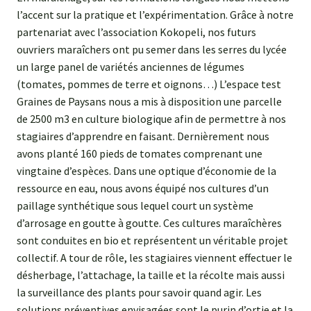
l’accent sur la pratique et l’expérimentation. Grâce à notre
partenariat avec l’association Kokopeli, nos futurs
ouvriers maraîchers ont pu semer dans les serres du lycée
un large panel de variétés anciennes de légumes
(tomates, pommes de terre et oignons…) L’espace test
Graines de Paysans nous a mis à disposition une parcelle
de 2500 m3 en culture biologique afin de permettre à nos
stagiaires d’apprendre en faisant. Dernièrement nous
avons planté 160 pieds de tomates comprenant une
vingtaine d’espèces. Dans une optique d’économie de la
ressource en eau, nous avons équipé nos cultures d’un
paillage synthétique sous lequel court un système
d’arrosage en goutte à goutte. Ces cultures maraîchères
sont conduites en bio et représentent un véritable projet
collectif. A tour de rôle, les stagiaires viennent effectuer le
désherbage, l’attachage, la taille et la récolte mais aussi
la surveillance des plants pour savoir quand agir. Les
solutions préventives envisagées sont le purin d’ortie et la