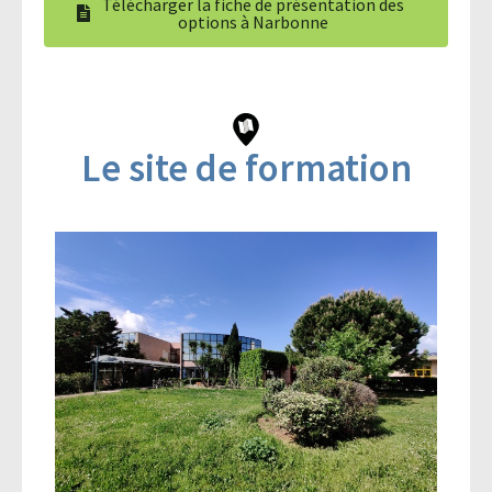
Télécharger la fiche de présentation des
options à Narbonne
Le site de formation