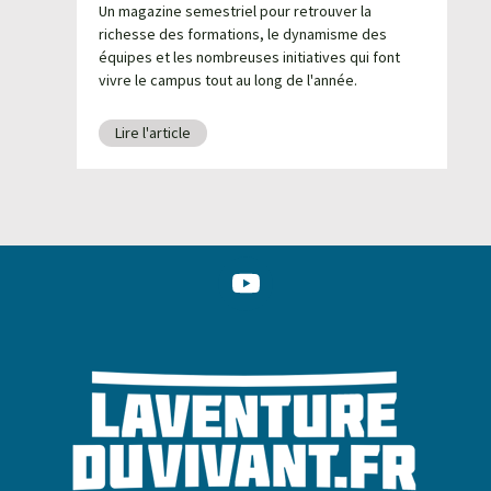
Un magazine semestriel pour retrouver la
L
richesse des formations, le dynamisme des
p
équipes et les nombreuses initiatives qui font
f
vivre le campus tout au long de l'année.
à
Lire l'article