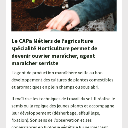
Agroéquip
Trouver
sa
voie
Le CAPa Métiers de l’agriculture
spécialité Horticulture permet de
devenir ouvrier maraîcher, agent
maraicher serriste
L’agent de production maraîchère veille au bon
développement des cultures de plantes comestibles
et aromatiques en plein champs ou sous abri.
Il maîtrise les techniques de travail du sol. Il réalise le
semis ou la repique des jeunes plants et accompagne
leur développement (désherbage, effeuillage,
fixation). Son sens de l’observation et ses
conaissances en biologie végétale lui permettent