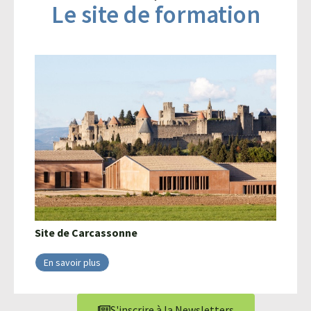
Le site de formation
Site de
Carcassonne
En savoir plus
S'inscrire à la Newsletters