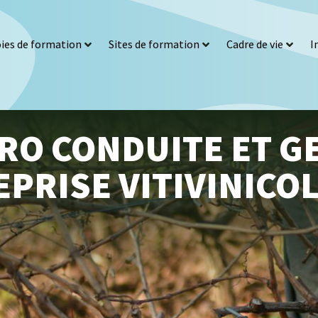
ies de formation
Sites de formation
Cadre de vie
I
RO CONDUITE ET G
PRISE VITIVINICO