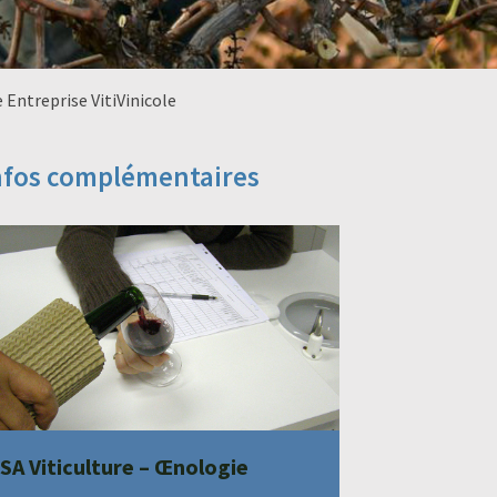
 Entreprise VitiVinicole
nfos complémentaires
SA Viticulture – Œnologie