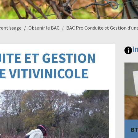
rentissage
Obtenir le BAC
BAC Pro Conduite et Gestion d'une
I
ITE ET GESTION
E VITIVINICOLE
BT