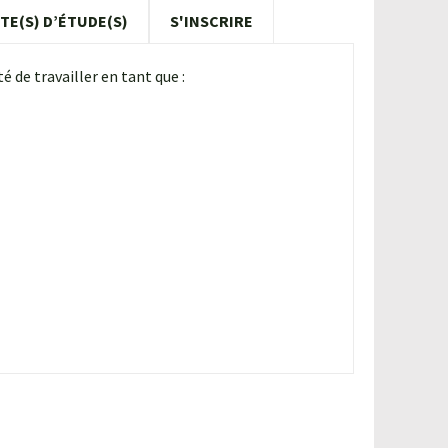
TE(S) D’ÉTUDE(S)
S'INSCRIRE
é de travailler en tant que :