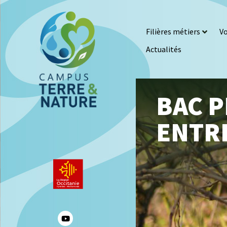
Filières métiers
Vo
Actualités
BAC P
ENTRE