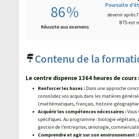
Poursuite d’é
86
%
devenir après 
BTS est 
Réussite aux examens
Contenu de la formati
Le centre dispense 1364 heures de cours s
Renforcer les bases :
Dans une approche concrèt
consolidez vos acquis dans les matières général
(mathématiques, français, histoire-géographi
Acquérir les compétences nécessaires :
Vous 
spécifiques. Au programme : biologie végétale
gestion de l’entreprise, œnologie, commercial
Comprendre et agir sur son environnement :