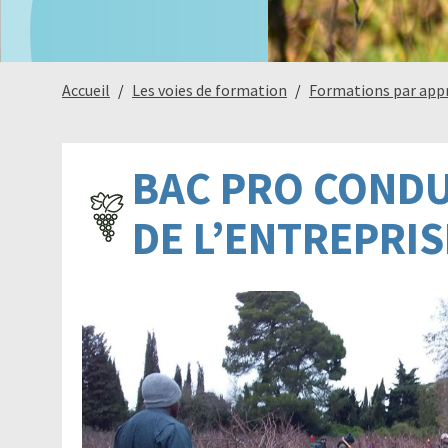
Accueil
Les voies de formation
Formations par app
BAC PRO CONDU
DE L’ENTREPRIS