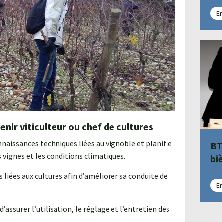
En
enir viticulteur ou chef de cultures
nnaissances techniques liées au vignoble et planifie
BT
 vignes et les conditions climatiques.
bi
liées aux cultures afin d’améliorer sa conduite de
En
surer l’utilisation, le réglage et l’entretien des