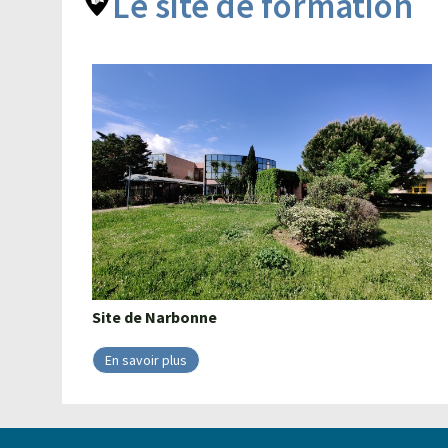
Le site de formation
Site de
Narbonne
En savoir plus