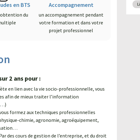
L
tudes en BTS
Accompagnement
l’obtention du
un accompagnement pendant
multiple
votre formation et dans votre
projet professionnel
on
ur 2 ans pour :
e en lien avec la vie socio-professionnelle, vous
es afin de mieux traiter l’information
e…)
vous formez aux techniques professionnelles
, physique-chimie, agronomie, agroéquipement,
isation…
Par des cours de gestion de l’entreprise, et du droit