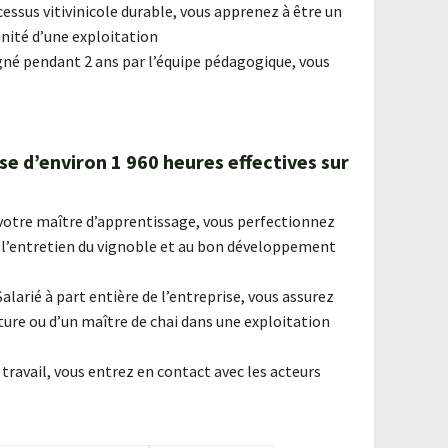
cessus vitivinicole durable, vous apprenez à être un
nnité d’une exploitation
é pendant 2 ans par l’équipe pédagogique, vous
e d’environ 1 960 heures effectives sur
votre maître d’apprentissage, vous perfectionnez
 à l’entretien du vignoble et au bon développement
alarié à part entière de l’entreprise, vous assurez
ture ou d’un maître de chai dans une exploitation
avail, vous entrez en contact avec les acteurs