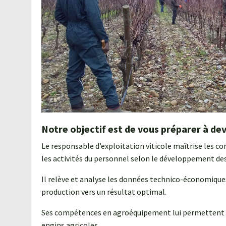
Notre objectif est de vous préparer à dev
Le responsable d’exploitation viticole maîtrise les co
les activités du personnel selon le développement des
Il relève et analyse les données technico-économiques 
production vers un résultat optimal.
Ses compétences en agroéquipement lui permettent d’as
engins agricoles.