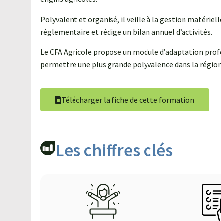
Polyvalent et organisé, il veille à la gestion matériell
réglementaire et rédige un bilan annuel d’activités.
Le CFA Agricole propose un module d’adaptation profess
permettre une plus grande polyvalence dans la région
Télécharger la fiche de cette formation
Les chiffres clés​