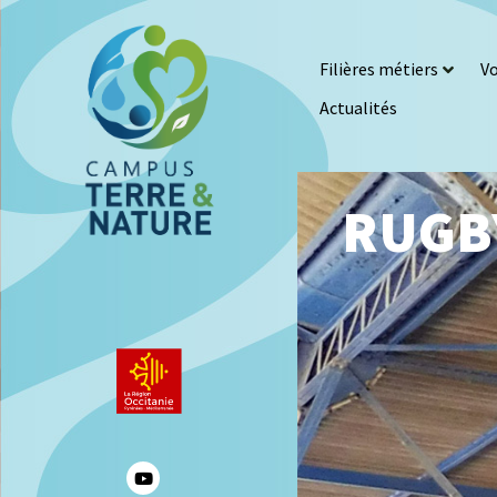
Filières métiers
Vo
Actualités
RUGB