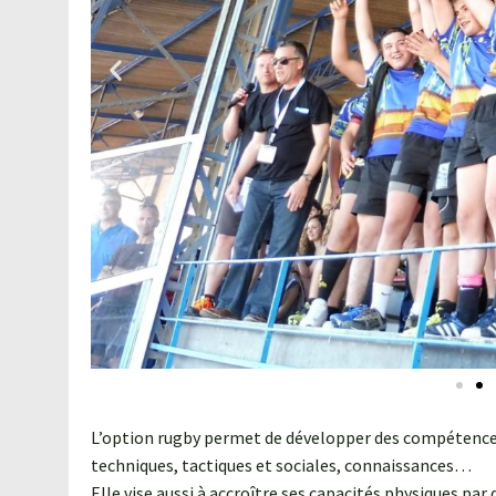
L’option rugby permet de développer des compétences
techniques, tactiques et sociales, connaissances…
Elle vise aussi à accroître ses capacités physiques par