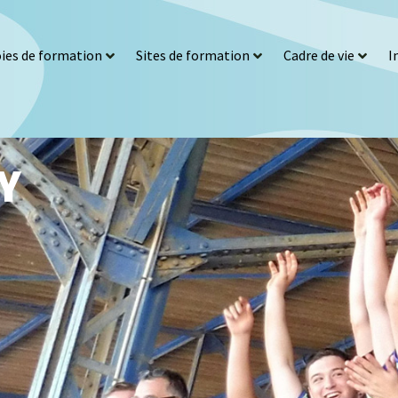
ies de formation
Sites de formation
Cadre de vie
I
Y