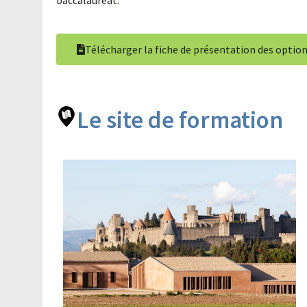
baccalauréat.
Télécharger la fiche de présentation des optio
Le site de formation