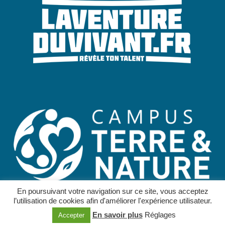
En poursuivant votre navigation sur ce site, vous acceptez
l’utilisation de cookies afin d'améliorer l'expérience utilisateur.
© 2022 –
Mentions légales
–
Protections des données
–
CGV
En savoir plus
Réglages
Accepter