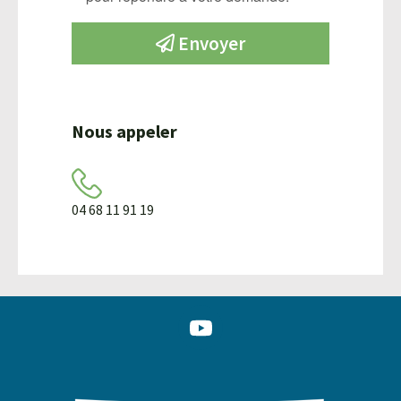
Envoyer
Nous appeler
04 68 11 91 19