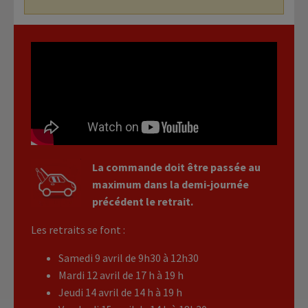
La commande doit être passée au
maximum dans la demi-journée
précédent le retrait.
Les retraits se font :
Samedi 9 avril de 9h30 à 12h30
Mardi 12 avril de 17 h à 19 h
Jeudi 14 avril de 14 h à 19 h