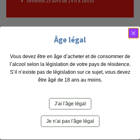
Vendredi 15 avril de 14 h à 18h30
Âge légal
Nos vins
Vous devez être en âge d’acheter et de consommer de
l’alcool selon la législation de votre pays de résidence.
S’il n’existe pas de législation sur ce sujet, vous devez
Catégories
être âgé de 18 ans au moins.
Rouge
(17)
Rosé
(3)
J'ai l'âge légal
Blanc
(11)
Je n'ai pas l'âge légal
Vin de liqueur
(3)
Liquoreux
(3)