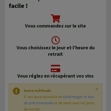
facile !
Agroéquip
Trouver
sa
voie
Vous commandez sur le site
Vous choisissez le jour et l’heure du
retrait
Vous réglez en récupérant vos vins
×
Autre méthode
Il est aussi possible de
télécharger le bon
de précommande
et de venir avec les jours
de retrait.