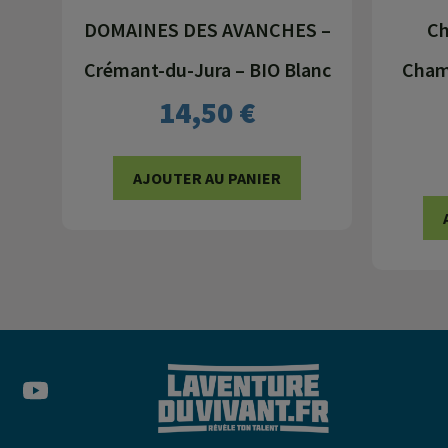
DOMAINES DES AVANCHES –
Ch
Crémant-du-Jura – BIO Blanc
Champ
14,50
€
AJOUTER AU PANIER