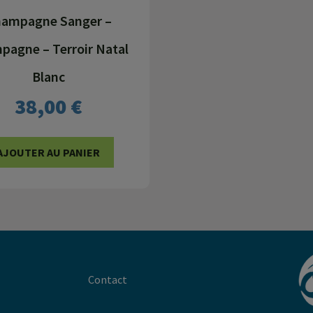
ampagne Sanger –
agne – Terroir Natal
Blanc
38,00
€
AJOUTER AU PANIER
Contact