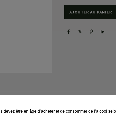
AJOUTER AU PANIER
Dégustation
s devez être en âge d’acheter et de consommer de l’alcool selo