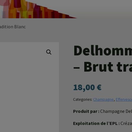
dition Blanc
Delhomm
– Brut tr
18,00
€
Categories:
Champagne
,
Effervesc
Produit par :
Champagne D
Exploitation de l’EPL :
Créza