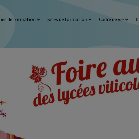
ies de formation
Sites de formation
Cadre de vie
I