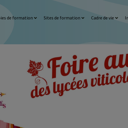
ies de formation
Sites de formation
Cadre de vie
I