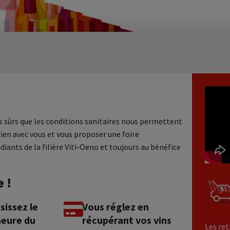
pas sûrs que les conditions sanitaires nous permettent
ien avec vous et vous proposer une foire
diants de la filière Viti-Oeno et toujours au bénéfice
e !
sissez le
Vous réglez en
’heure du
récupérant vos vins
Les ret