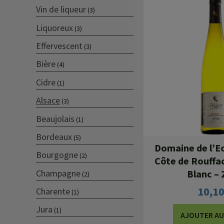
Vin de liqueur
(3)
Liquoreux
(3)
Effervescent
(3)
Bière
(4)
Cidre
(1)
Alsace
(3)
Beaujolais
(1)
Bordeaux
(5)
Domaine de l’Ec
Bourgogne
(2)
Côte de Rouffac
Blanc –
Champagne
(2)
10,1
Charente
(1)
Jura
(1)
AJOUTER AU