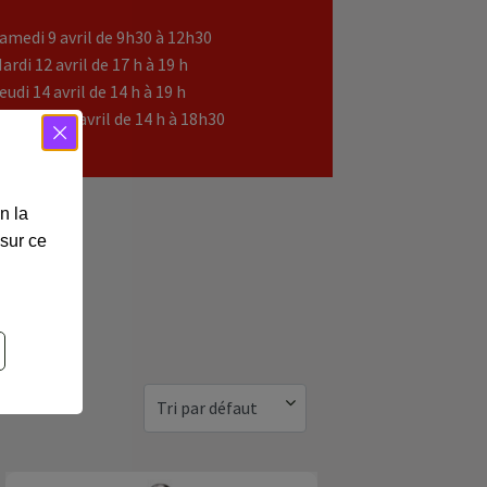
amedi 9 avril de 9h30 à 12h30
ardi 12 avril de 17 h à 19 h
eudi 14 avril de 14 h à 19 h
endredi 15 avril de 14 h à 18h30
n la
 sur ce