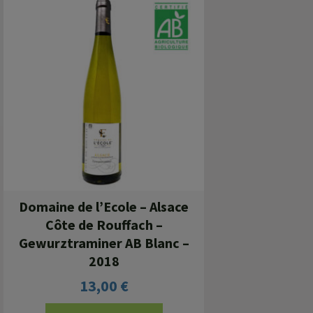
Domaine de l’Ecole – Alsace
Côte de Rouffach –
Gewurztraminer AB Blanc –
2018
13,00
€