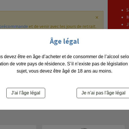
S
×
M
J
e précommande
et de venir avec les jours de retrait.
V
Âge légal
s devez être en âge d’acheter et de consommer de l’alcool selo
ation de votre pays de résidence. S’il n’existe pas de législation
sujet, vous devez être âgé de 18 ans au moins.
J'ai l'âge légal
Je n'ai pas l'âge légal