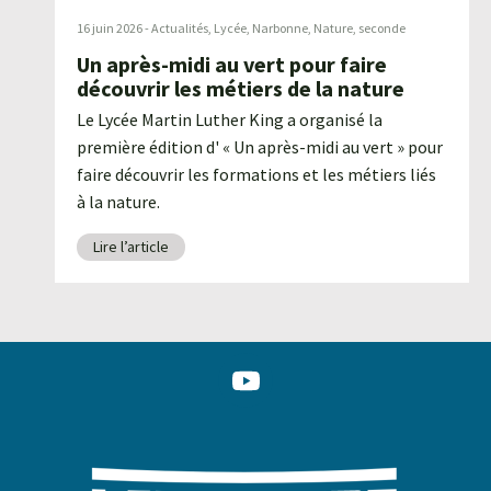
16 juin 2026
-
Actualités
,
Lycée
,
Narbonne
,
Nature
,
seconde
Un après-midi au vert pour faire
découvrir les métiers de la nature
Le Lycée Martin Luther King a organisé la
première édition d' « Un après-midi au vert » pour
faire découvrir les formations et les métiers liés
à la nature.
Lire l’article