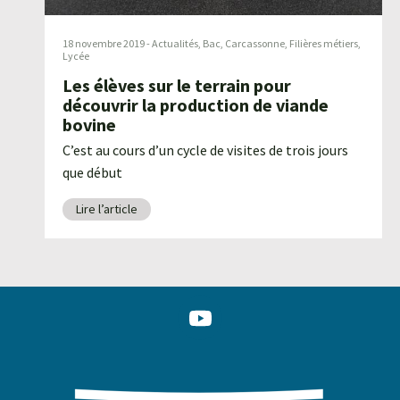
18 novembre 2019
-
Actualités
,
Bac
,
Carcassonne
,
Filières métiers
,
Lycée
Les élèves sur le terrain pour
découvrir la production de viande
bovine
C’est au cours d’un cycle de visites de trois jours
que début
Lire l’article