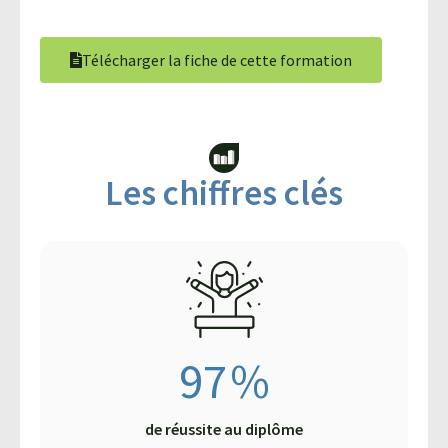
Télécharger la fiche de cette formation
Les chiffres clés​
97
%
de réussite au diplôme