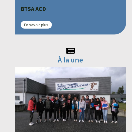
BTSA ACD
En savoir plus
À la une