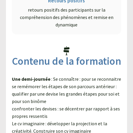
Retours positifs
retours positifs des participants sur la
compréhension des phénomènes et remise en
dynamique
Contenu de la formation
Une demi-journée
: Se connaître : pour se reconnaitre
se remémorer les étapes de son parcours antérieur :
qualifier par une devise les grandes étapes pour soi et
pour son binôme
confronter les devises : se décentrer par rapport à ses
propres ressentis
Le cv imaginaire : développer la projection et la
créativité. Construire son cv imaginaire