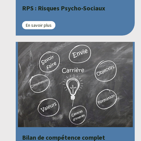
RPS : Risques Psycho-Sociaux
En savoir plus
Bilan de compétence complet