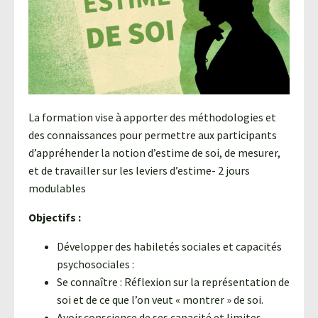
Agroéquip
Trouver
sa
voie
La formation vise à apporter des méthodologies et
des connaissances pour permettre aux participants
d’appréhender la notion d’estime de soi, de mesurer,
et de travailler sur les leviers d’estime- 2 jours
modulables
Objectifs :
Développer des habiletés sociales et capacités
psychosociales :
Se connaître : Réflexion sur la représentation de
soi et de ce que l’on veut « montrer » de soi.
Avoir conscience de ses capacité et limites