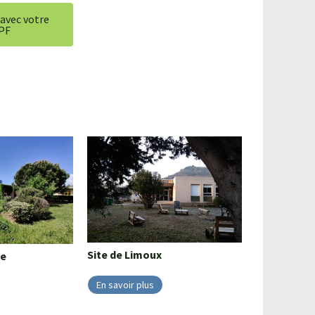
 avec votre
PF
Site de
Limoux
e
En savoir plus