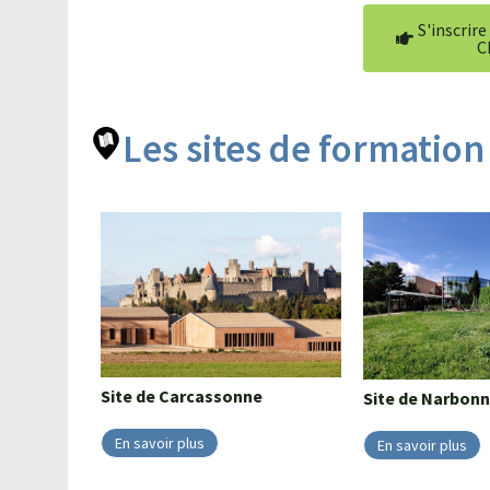
S'inscrire
C
Les sites de formation
Site de
Carcassonne
Site de
Narbonn
En savoir plus
En savoir plus