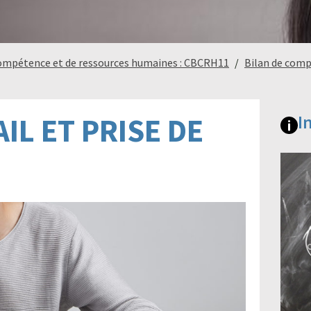
compétence et de ressources humaines : CBCRH11
Bilan de com
IL ET PRISE DE
I