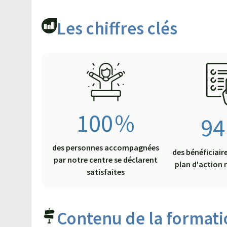
Les chiffres clés​
100
%
94
des personnes accompagnées
des bénéficiair
par notre centre se déclarent
plan d'action 
satisfaites
Contenu de la formati