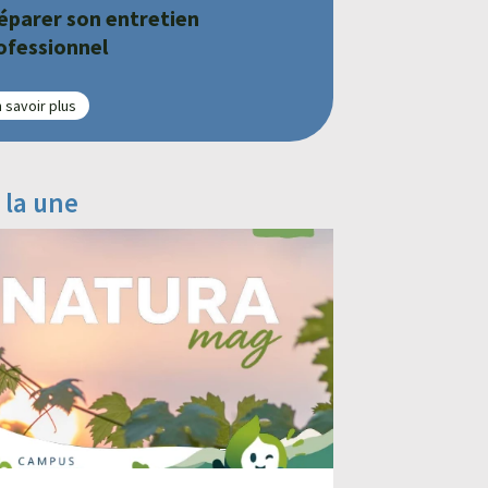
éparer son entretien
ofessionnel
 savoir plus
 la une