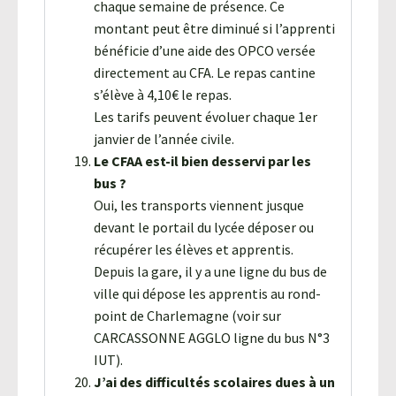
chaque semaine de présence. Ce
montant peut être diminué si l’apprenti
bénéficie d’une aide des OPCO versée
directement au CFA. Le repas cantine
s’élève à 4,10€ le repas.
Les tarifs peuvent évoluer chaque 1er
janvier de l’année civile.
Le CFAA est-il bien desservi par les
bus ?
Oui, les transports viennent jusque
devant le portail du lycée déposer ou
récupérer les élèves et apprentis.
Depuis la gare, il y a une ligne du bus de
ville qui dépose les apprentis au rond-
point de Charlemagne (voir sur
CARCASSONNE AGGLO ligne du bus N°3
IUT).
J’ai des difficultés scolaires dues à un