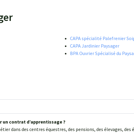
ger
CAPA spécialité Palefrenier So
CAPA Jardinier Paysager
BPA Ouvrier Spécialisé du Pays
er un contrat d’apprentissage ?
tier dans des centres équestres, des pensions, des élevages, des é