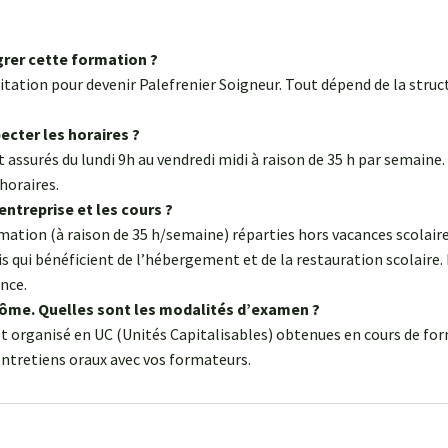
grer cette formation ?
uitation pour devenir Palefrenier Soigneur. Tout dépend de la struc
pecter les horaires ?
 assurés du lundi 9h au vendredi midi à raison de 35 h par semain
horaires.
entreprise et les cours ?
ormation (à raison de 35 h/semaine) réparties hors vacances scolai
entis qui bénéficient de l’hébergement et de la restauration scolair
ance.
plôme. Quelles sont les modalités d’examen ?
t organisé en UC (Unités Capitalisables) obtenues en cours de for
entretiens oraux avec vos formateurs.