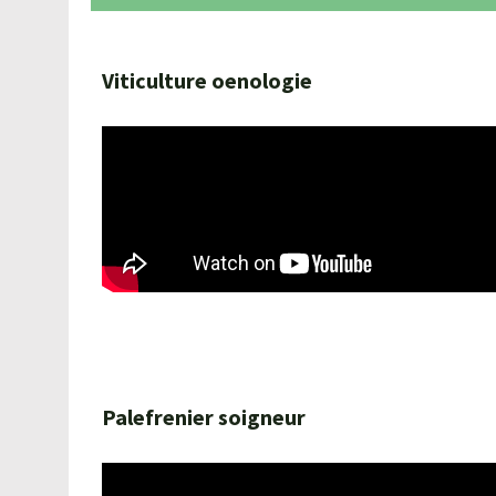
Viticulture oenologie
Palefrenier soigneur