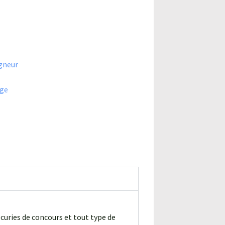
igneur
age
curies de concours et tout type de