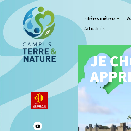
Filières métiers
Vo
Actualités
JE CH
APPR