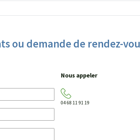
ts ou demande de rendez-vo
Nous appeler
04 68 11 91 19