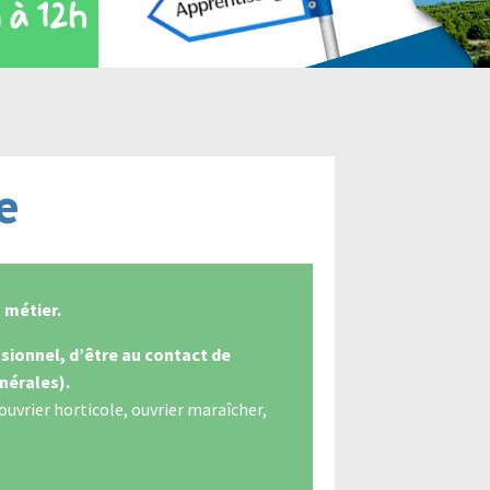
e
 métier.
sionnel, d’être au contact de
nérales).
ouvrier horticole, ouvrier maraîcher,