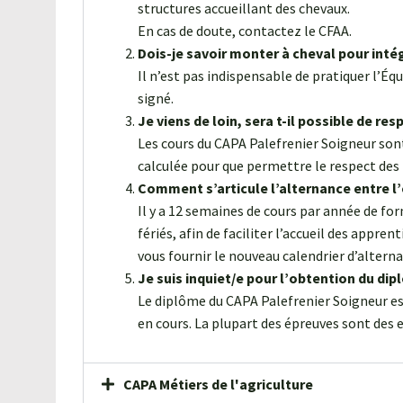
structures accueillant des chevaux.
En cas de doute, contactez le CFAA.
Dois-je savoir monter à cheval pour inté
Il n’est pas indispensable de pratiquer l’Éq
signé.
Je viens de loin, sera t-il possible de res
Les cours du CAPA Palefrenier Soigneur sont
calculée pour que permettre le respect des 
Comment s’articule l’alternance entre l’
Il y a 12 semaines de cours par année de f
fériés, afin de faciliter l’accueil des appr
vous fournir le nouveau calendrier d’altern
Je suis inquiet/e pour l’obtention du di
Le diplôme du CAPA Palefrenier Soigneur es
en cours. La plupart des épreuves sont des 
CAPA Métiers de l'agriculture