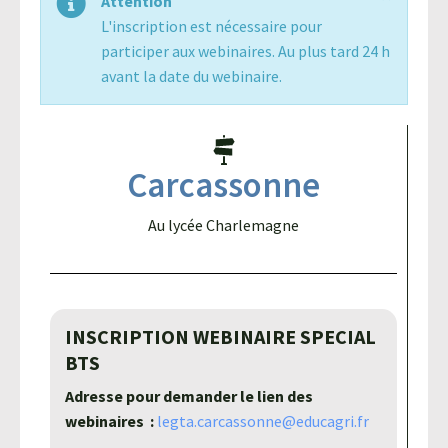
Attention
L'inscription est nécessaire pour
Agroéquip
Trouver
participer aux webinaires. Au plus tard 24 h
sa
avant la date du webinaire.
voie
Carcassonne
Au lycée Charlemagne
INSCRIPTION WEBINAIRE SPECIAL
BTS
Adresse pour demander le lien des
webinaires :
legta.carcassonne@educagri.fr