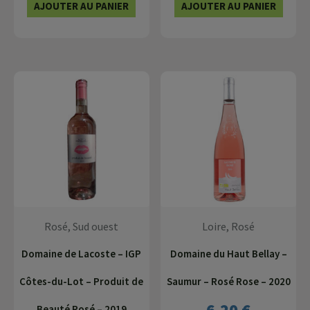
AJOUTER AU PANIER
AJOUTER AU PANIER
Rosé, Sud ouest
Loire, Rosé
Domaine de Lacoste – IGP
Domaine du Haut Bellay –
Côtes-du-Lot – Produit de
Saumur – Rosé Rose – 2020
6,20
€
Beauté Rosé – 2019