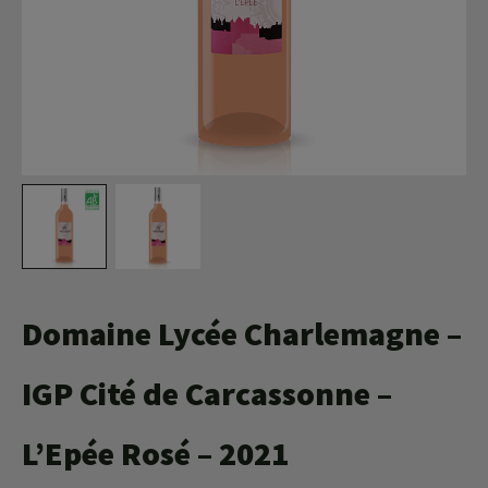
Agroéquip
Trouver
sa
voie
Domaine Lycée Charlemagne –
IGP Cité de Carcassonne –
L’Epée Rosé – 2021