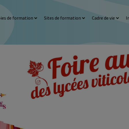
ies de formation
Sites de formation
Cadre de vie
I