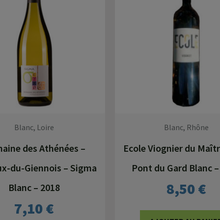
Blanc, Loire
Blanc, Rhône
aine des Athénées –
Ecole Viognier du Maîtr
x-du-Giennois – Sigma
Pont du Gard Blanc –
8,50
€
Blanc – 2018
7,10
€