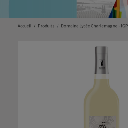
Accueil
Produits
Domaine Lycée Charlemagne - IGP C