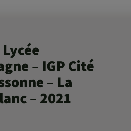
 Lycée
gne – IGP Cité
ssonne – La
lanc – 2021