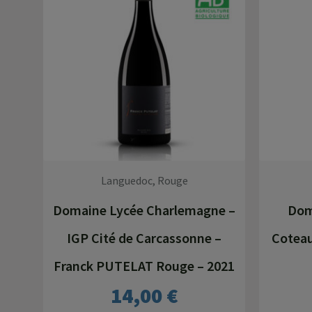
Languedoc, Rouge
Domaine Lycée Charlemagne –
Dom
IGP Cité de Carcassonne –
Coteau
Franck PUTELAT Rouge – 2021
14,00
€