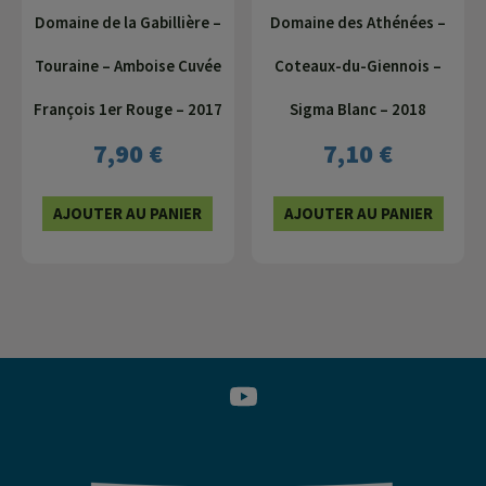
Domaine de la Gabillière –
Domaine des Athénées –
Touraine – Amboise Cuvée
Coteaux-du-Giennois –
François 1er Rouge – 2017
Sigma Blanc – 2018
7,90
€
7,10
€
AJOUTER AU PANIER
AJOUTER AU PANIER