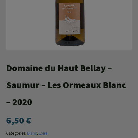
Agroéquip
Trouver
sa
voie
Domaine du Haut Bellay –
Saumur – Les Ormeaux Blanc
– 2020
6,50
€
Categories:
Blanc
,
Loire