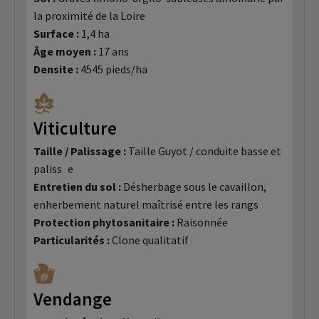
la proximité de la Loire
Surface :
1,4 ha
Âge moyen :
17 ans
Densite :
4545 pieds/ha
Viticulture
Taille / Palissage :
Taille Guyot / conduite basse et
paliss e
Entretien du sol :
Désherbage sous le cavaillon,
enherbement naturel maîtrisé entre les rangs
Protection phytosanitaire :
Raisonnée
Particularités :
Clone qualitatif
Vendange