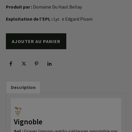
Produit par :
Domaine Du Haut Bellay
Exploitation de l’EPL :
Lyc e Edgard Pisani
AJOUTER AU PANIER
Description
Vignoble
Sol :
Graves limono-argilo-sableuses amoindrie par