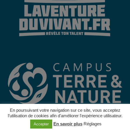
En poursuivant votre navigation sur ce site, vous acceptez
l’utilisation de cookies afin d'améliorer l'expérience utilisateur.
© 2022 –
Mentions légales
–
Protections des données
–
CGV
En savoir plus
Réglages
Accepter