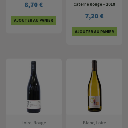
8,70
€
Caterne Rouge – 2018
7,20
€
AJOUTER AU PANIER
AJOUTER AU PANIER
Loire, Rouge
Blanc, Loire