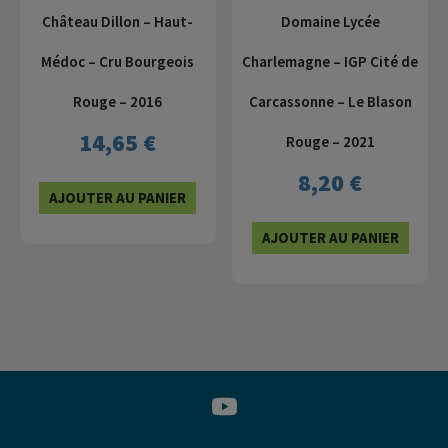
Château Dillon – Haut-
Domaine Lycée
Médoc – Cru Bourgeois
Charlemagne – IGP Cité de
Rouge – 2016
Carcassonne – Le Blason
14,65
€
Rouge – 2021
8,20
€
AJOUTER AU PANIER
AJOUTER AU PANIER