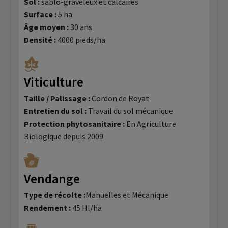
Sol :
sablo-graveleux et calcaires
Surface :
5 ha
Âge moyen :
30 ans
Densité :
4000 pieds/ha
Viticulture
Taille / Palissage :
Cordon de Royat
Entretien du sol :
Travail du sol mécanique
Protection phytosanitaire :
En Agriculture
Biologique depuis 2009
Vendange
Type de récolte :
Manuelles et Mécanique
Rendement :
45 Hl/ha