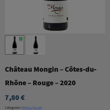
Agroéquip
Trouver
sa
voie
Château Mongin – Côtes-du-
Rhône – Rouge – 2020
7,80
€
Categories:
Rhône
,
Rouge