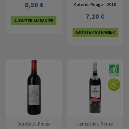
8,50
€
Caterne Rouge – 2018
7,20
€
AJOUTER AU PANIER
AJOUTER AU PANIER
Bordeaux, Rouge
Languedoc, Rouge