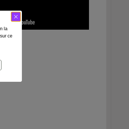
n la
 sur ce