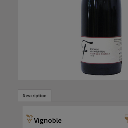
Description
Vignoble