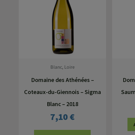
Blanc, Loire
Domaine des Athénées –
Doma
Coteaux-du-Giennois – Sigma
Saumu
Blanc – 2018
7,10
€