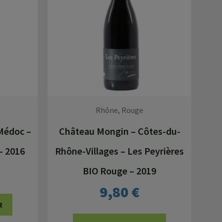
Rhône, Rouge
Médoc –
Château Mongin – Côtes-du-
– 2016
Rhône-Villages – Les Peyrières
BIO Rouge – 2019
9,80
€
R