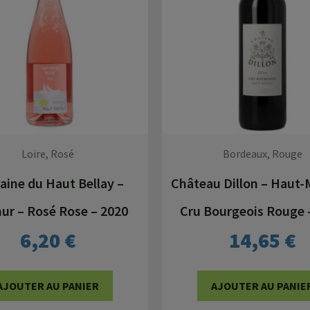
Loire, Rosé
Bordeaux, Rouge
ine du Haut Bellay –
Château Dillon – Haut-
r – Rosé Rose – 2020
Cru Bourgeois Rouge 
6,20
€
14,65
€
AJOUTER AU PANIER
AJOUTER AU PANIE