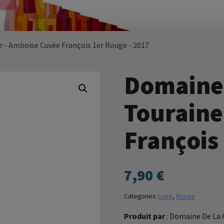
ne - Amboise Cuvée François 1er Rouge - 2017
Domaine 
Touraine
François
7,90
€
Categories:
Loire
,
Rouge
Produit par
: Domaine De La 