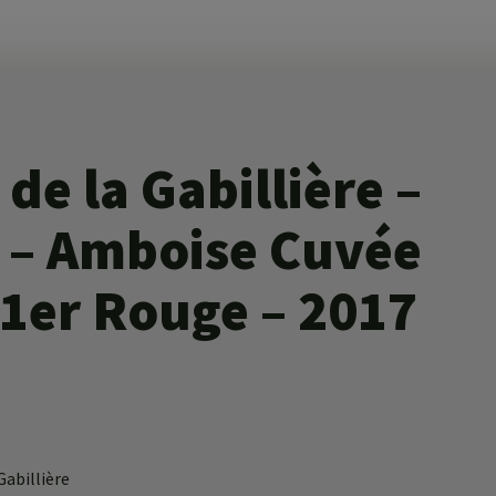
de la Gabillière –
 – Amboise Cuvée
 1er Rouge – 2017
Gabillière