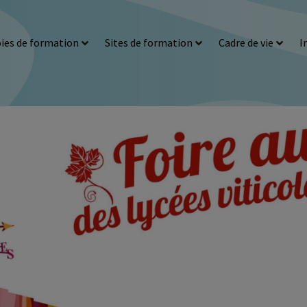
ies de formation
Sites de formation
Cadre de vie
I