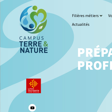
Filières métiers
Vo
Actualités
PRÉP
PROF