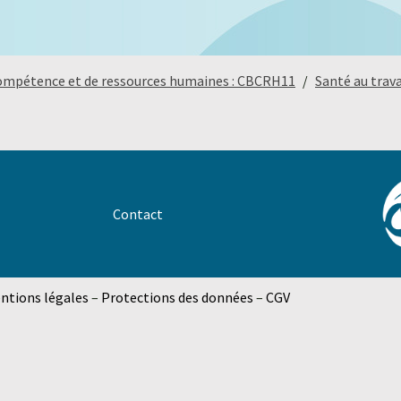
compétence et de ressources humaines : CBCRH11
Santé au trava
Contact
ntions légales
–
Protections des données
–
CGV