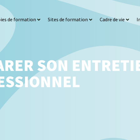
ies de formation
Sites de formation
Cadre de vie
I
ARER SON ENTRETI
ESSIONNEL