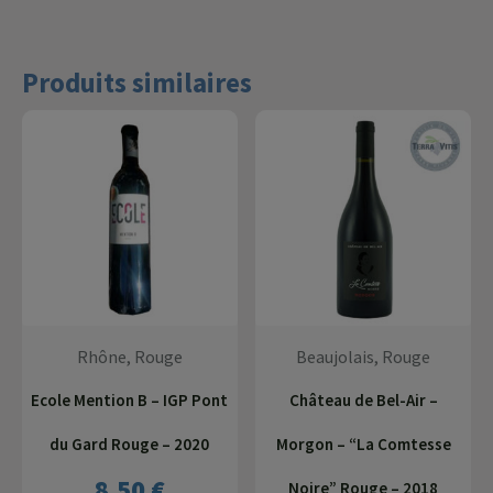
Produits similaires
Rhône, Rouge
Beaujolais, Rouge
Ecole Mention B – IGP Pont
Château de Bel-Air –
du Gard Rouge – 2020
Morgon – “La Comtesse
8,50
€
Noire” Rouge – 2018