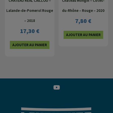
CHATEAU REAL CAILLOU –
Château Mongin – Côtes-
Lalande-de-Pomerol Rouge
du-Rhône – Rouge – 2020
7,80
€
– 2018
17,30
€
AJOUTER AU PANIER
AJOUTER AU PANIER