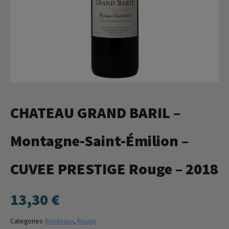
Agroéquip
Trouver
sa
voie
CHATEAU GRAND BARIL –
Montagne-Saint-Émilion –
CUVEE PRESTIGE Rouge – 2018
13,30
€
Categories:
Bordeaux
,
Rouge