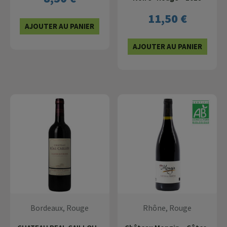
11,50
€
AJOUTER AU PANIER
AJOUTER AU PANIER
Bordeaux, Rouge
Rhône, Rouge