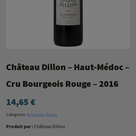
Agroéquip
Trouver
sa
voie
Château Dillon – Haut-Médoc –
Cru Bourgeois Rouge – 2016
14,65
€
Categories:
Bordeaux
,
Rouge
Produit par :
Château Dillon