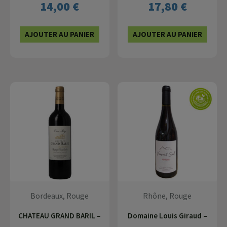
14,00
€
17,80
€
AJOUTER AU PANIER
AJOUTER AU PANIER
Bordeaux, Rouge
Rhône, Rouge
CHATEAU GRAND BARIL –
Domaine Louis Giraud –